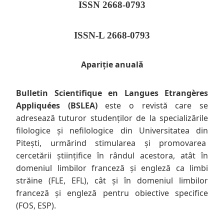
ISSN 2668-0793
ISSN-L 2668-0793
Apariție anuală
Bulletin Scientifique en Langues Etrangères
Appliquées (BSLEA)
este o revistă care se
adresează tuturor studenților de la specializările
filologice și nefilologice din Universitatea din
Pitești, urmărind stimularea și promovarea
cercetării științifice în rândul acestora, atât în
domeniul limbilor franceză și engleză ca limbi
străine (FLE, EFL), cât și în domeniul limbilor
franceză și engleză pentru obiective specifice
(FOS, ESP).